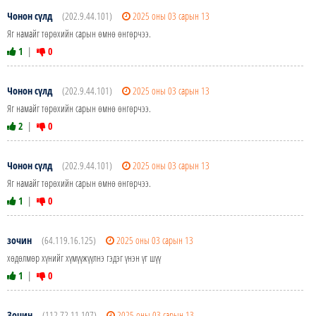
Чонон сүлд
(202.9.44.101)
2025 оны 03 сарын 13
Яг намайг төрөхийн сарын өмнө өнгөрчээ.
1
|
0
Чонон сүлд
(202.9.44.101)
2025 оны 03 сарын 13
Яг намайг төрөхийн сарын өмнө өнгөрчээ.
2
|
0
Чонон сүлд
(202.9.44.101)
2025 оны 03 сарын 13
Яг намайг төрөхийн сарын өмнө өнгөрчээ.
1
|
0
зочин
(64.119.16.125)
2025 оны 03 сарын 13
хөдөлмөр хүнийг хүмүүжүүлнэ гэдэг үнэн үг шүү
1
|
0
Зочин
(112.72.11.107)
2025 оны 03 сарын 13