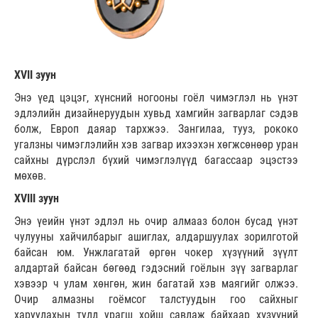
XVII зуун
Энэ үед цэцэг, хүнсний ногооны гоёл чимэглэл нь үнэт
эдлэлийн дизайнеруудын хувьд хамгийн загварлаг сэдэв
болж, Европ даяар тархжээ. Зангилаа, тууз, рококо
угалзны чимэглэлийн хэв загвар ихээхэн хөгжсөнөөр уран
сайхны дүрслэл бүхий чимэглэлүүд багассаар эцэстээ
мөхөв.
XVIII зуун
Энэ үеийн үнэт эдлэл нь очир алмааз болон бусад үнэт
чулууны хайчилбарыг ашиглах, алдаршуулах зорилготой
байсан юм. Унжлагатай өргөн чокер хүзүүний зүүлт
алдартай байсан бөгөөд гэдэсний гоёлын зүү загварлаг
хэвээр ч улам хөнгөн, жин багатай хэв маягийг олжээ.
Очир алмазны гоёмсог талстуудын гоо сайхныг
харуулахын тулд урагш хойш савлаж байхаар хүзүүний