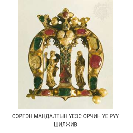
СЭРГЭН МАНДАЛТЫН ҮЕЭС ОРЧИН ҮЕ РҮҮ
ШИЛЖИВ