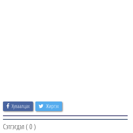
Хуваалцах
Жиргэх
Сэтгэгдэл (
0
)