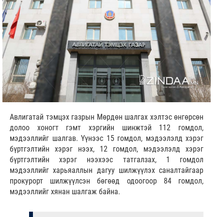
Авлигатай тэмцэх газрын Мөрдөн шалгах хэлтэс өнгөрсөн
долоо хоногт гэмт хэргийн шинжтэй 112 гомдол,
мэдээллийг шалгав. Үүнээс 15 гомдол, мэдээлэлд хэрэг
бүртгэлтийн хэрэг нээх, 12 гомдол, мэдээлэлд хэрэг
бүртгэлтийн хэрэг нээхээс татгалзах, 1 гомдол
мэдээллийг харьяаллын дагуу шилжүүлэх саналтайгаар
прокурорт шилжүүлсэн бөгөөд одоогоор 84 гомдол,
мэдээллийг хянан шалгаж байна.