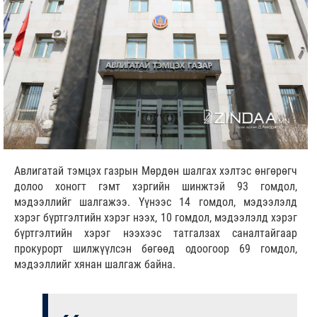
Авлигатай тэмцэх газрын Мөрдөн шалгах хэлтэс өнгөрөгч
долоо хоногт гэмт хэргийн шинжтэй 93 гомдол,
мэдээллийг шалгажээ. Үүнээс 14 гомдол, мэдээлэлд
хэрэг бүртгэлтийн хэрэг нээх, 10 гомдол, мэдээлэлд хэрэг
бүртгэлтийн хэрэг нээхээс татгалзах саналтайгаар
прокурорт шилжүүлсэн бөгөөд одоогоор 69 гомдол,
мэдээллийг хянан шалгаж байна.