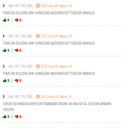
S
(66.181.176.238)
2025 оны 09 сарын 14
TOMSGN DOLOON URN SHINEGENE AMSI80955877SEXSEER VAWALDI
0
|
0
S
(66.181.176.238)
2025 оны 09 сарын 14
TOMSGN DOLOON URN SHINEGENE AMSI80955877SEXSEER VAWALDI
0
|
0
S
(66.181.176.238)
2025 оны 09 сарын 14
TOMSGN DOLOON URN SHINEGENE AMSI80955877SEXSEER VAWALDI
0
|
0
S
(66.181.176.238)
2025 оны 09 сарын 14
SEXSEE XUCHINDUULI80955877VANXANDI BOOW XXI ANUSDI AL SEKSEER VANXANI
SEXSEER
0
|
0