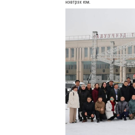
нэвтрэх юм.