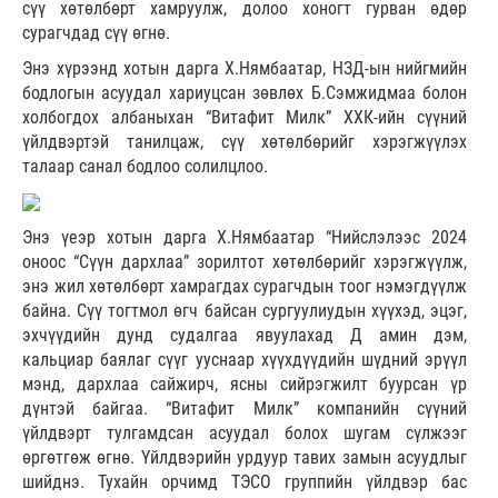
сүү хөтөлбөрт хамруулж, долоо хоногт гурван өдөр
сурагчдад сүү өгнө.
Энэ хүрээнд хотын дарга Х.Нямбаатар, НЗД-ын нийгмийн
бодлогын асуудал хариуцсан зөвлөх Б.Сэмжидмаа болон
холбогдох албаныхан “Витафит Милк” ХХК-ийн сүүний
үйлдвэртэй танилцаж, сүү хөтөлбөрийг хэрэгжүүлэх
талаар санал бодлоо солилцлоо.
Энэ үеэр хотын дарга Х.Нямбаатар “Нийслэлээс 2024
оноос “Сүүн дархлаа” зорилтот хөтөлбөрийг хэрэгжүүлж,
энэ жил хөтөлбөрт хамрагдах сурагчдын тоог нэмэгдүүлж
байна. Сүү тогтмол өгч байсан сургуулиудын хүүхэд, эцэг,
эхчүүдийн дунд судалгаа явуулахад Д амин дэм,
кальциар баялаг сүүг ууснаар хүүхдүүдийн шүдний эрүүл
мэнд, дархлаа сайжирч, ясны сийрэгжилт буурсан үр
дүнтэй байгаа. “Витафит Милк” компанийн сүүний
үйлдвэрт тулгамдсан асуудал болох шугам сүлжээг
өргөтгөж өгнө. Үйлдвэрийн урдуур тавих замын асуудлыг
шийднэ. Тухайн орчимд ТЭСО группийн үйлдвэр бас