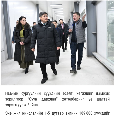
НЕБ-ын сургуулийн хүүхдийн өсөлт, хөгжлийг дэмжих
зорилгоор “Сүүн дархлаа” хөтөлбөрийг үе шаттай
хэрэгжүүлж байна.
Энэ жил нийслэлийн 1-5 дугаар ангийн 189,600 хүүхдийг