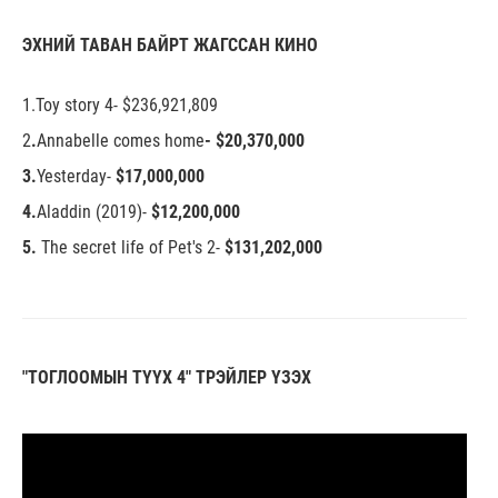
ЭХНИЙ ТАВАН БАЙРТ ЖАГССАН КИНО
1.Toy story 4- $236,921,809
2
.
Annabelle comes home
-
$20,370,000
3.
Yesterday-
$17,000,000
4.
Aladdin (2019)-
$12,200,000
5.
The secret life of Pet's 2-
$131,202,000
"ТОГЛООМЫН ТҮҮХ 4" ТРЭЙЛЕР ҮЗЭХ