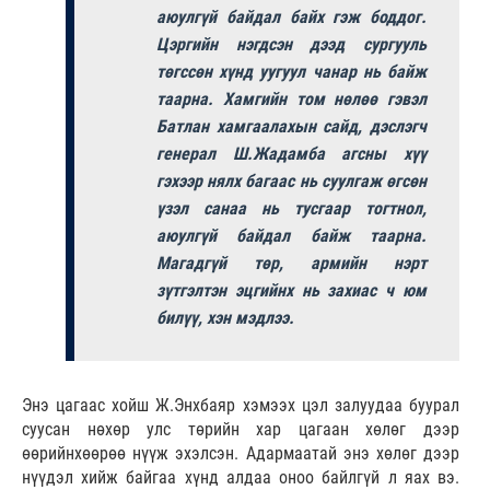
аюулгүй байдал байх гэж боддог.
Цэргийн нэгдсэн дээд сургууль
төгссөн хүнд уугуул чанар нь байж
таарна. Хамгийн том нөлөө гэвэл
Батлан хамгаалахын сайд, дэслэгч
генерал Ш.Жадамба агсны хүү
гэхээр нялх багаас нь суулгаж өгсөн
үзэл санаа нь тусгаар тогтнол,
аюулгүй байдал байж таарна.
Магадгүй төр, армийн нэрт
зүтгэлтэн эцгийнх нь захиас ч юм
билүү, хэн мэдлээ.
Энэ цагаас хойш Ж.Энхбаяр хэмээх цэл залуудаа буурал
суусан нөхөр улс төрийн хар цагаан хөлөг дээр
өөрийнхөөрөө нүүж эхэлсэн. Адармаатай энэ хөлөг дээр
нүүдэл хийж байгаа хүнд алдаа оноо байлгүй л яах вэ.