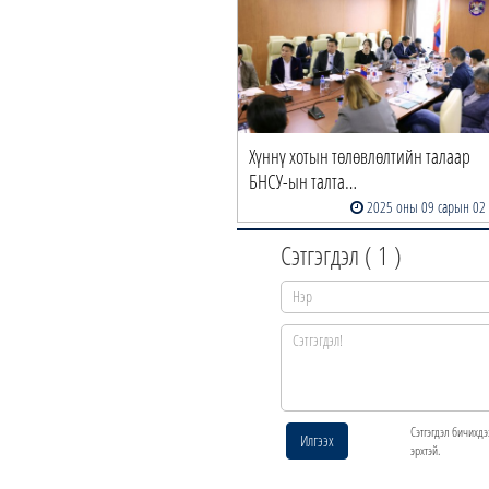
Хүннү хотын төлөвлөлтийн талаар
БНСУ-ын талта…
2025 оны 09 сарын 02
Сэтгэгдэл (
1
)
Сэтгэгдэл бичихдэ
Илгээх
эрхтэй.