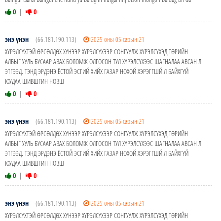
0
|
0
энэ үнэн
(66.181.190.113)
2025 оны 05 сарын 21
ХҮРЭЛСҮХТЭЙ ӨРСӨЛДӨХ ХҮНЭЭР ХҮРЭЛСҮХЭЭР СОНГУУЛЖ ХҮРЭЛСҮХЭД ТӨРИЙН
АЛБЫГ УУЛЬ БУСААР АВАХ БОЛОМЖ ОЛГОСОН ТУЛ ХҮРЭЛСҮХЭЭС ШАГНАЛАА АВСАН Л
ЭТГЭЭД. ТЭНД ЭРДЭНЭ ЁСТОЙ ЭСГИЙ ХИЙХ ГАЗАР НОХОЙ ХЭРЭГГШЙ Л БАЙХГҮЙ
ЮУДАА ШИВШГИН НОВШ
0
|
0
энэ үнэн
(66.181.190.113)
2025 оны 05 сарын 21
ХҮРЭЛСҮХТЭЙ ӨРСӨЛДӨХ ХҮНЭЭР ХҮРЭЛСҮХЭЭР СОНГУУЛЖ ХҮРЭЛСҮХЭД ТӨРИЙН
АЛБЫГ УУЛЬ БУСААР АВАХ БОЛОМЖ ОЛГОСОН ТУЛ ХҮРЭЛСҮХЭЭС ШАГНАЛАА АВСАН Л
ЭТГЭЭД. ТЭНД ЭРДЭНЭ ЁСТОЙ ЭСГИЙ ХИЙХ ГАЗАР НОХОЙ ХЭРЭГГШЙ Л БАЙХГҮЙ
ЮУДАА ШИВШГИН НОВШ
0
|
0
энэ үнэн
(66.181.190.113)
2025 оны 05 сарын 21
ХҮРЭЛСҮХТЭЙ ӨРСӨЛДӨХ ХҮНЭЭР ХҮРЭЛСҮХЭЭР СОНГУУЛЖ ХҮРЭЛСҮХЭД ТӨРИЙН