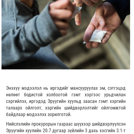
Энэхүү мэдээлэл нь иргэдийг мансууруулах эм, сэтгэцэд
нөлөөт бодистой холбоотой гэмт хэргээс урьдчилан
сэргийлэх, иргэдэд Эрүүгийн хуульд заасан гэмт хэргийн
талаарх ойлголт, хэргийн шийдвэрлэлтийг ойлгомжтой
байдлаар мэдээлэх зорилготой.
Нийслэлийн прокурорын газраас шүүхээр шийдвэрлүүлсэн
Эрүүгийн хуулийн 20.7 дугаар зүйлийн 3 дахь хэсгийн 3.1-т