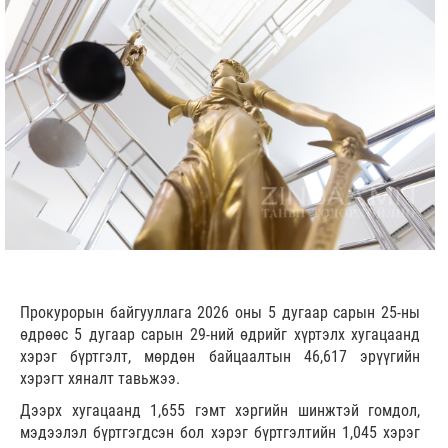
Прокурорын байгууллага 2026 оны 5 дугаар сарын 25-ны
өдрөөс 5 дугаар сарын 29-ний өдрийг хүртэлх хугацаанд
хэрэг бүртгэлт, мөрдөн байцаалтын 46,617 эрүүгийн
хэрэгт хяналт тавьжээ.
Дээрх хугацаанд 1,655 гэмт хэргийн шинжтэй гомдол,
мэдээлэл бүртгэгдсэн бол хэрэг бүртгэлтийн 1,045 хэрэг