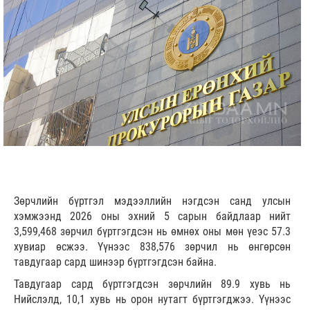
Зөрчлийн бүртгэл мэдээллийн нэгдсэн санд улсын
хэмжээнд 2026 оны эхний 5 сарын байдлаар нийт
3,599,468 зөрчил бүртгэгдсэн нь өмнөх оны мөн үеэс 57.3
хувиар өсжээ. Үүнээс 838,576 зөрчил нь өнгөрсөн
тавдугаар сард шинээр бүртгэгдсэн байна.
Тавдугаар сард бүртгэгдсэн зөрчлийн 89.9 хувь нь
Нийслэлд, 10,1 хувь нь орон нутагт бүртгэгджээ. Үүнээс