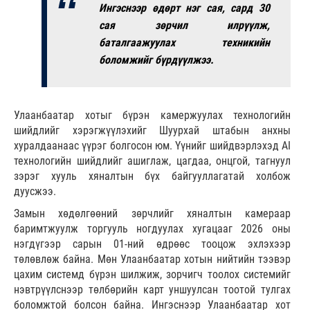
Ингэснээр өдөрт нэг сая, сард 30
сая зөрчил илрүүлж,
баталгаажуулах техникийн
боломжийг бүрдүүлжээ.
Улаанбаатар хотыг бүрэн камержуулах технологийн
шийдлийг хэрэгжүүлэхийг Шуурхай штабын анхны
хуралдаанаас үүрэг болгосон юм. Үүнийг шийдвэрлэхэд AI
технологийн шийдлийг ашиглаж, цагдаа, онцгой, тагнуул
зэрэг хууль хяналтын бүх байгууллагатай холбож
дуусжээ.
Замын хөдөлгөөний зөрчлийг хяналтын камераар
баримтжуулж торгууль ногдуулах хугацааг 2026 оны
нэгдүгээр сарын 01-ний өдрөөс тооцож эхлэхээр
төлөвлөж байна. Мөн Улаанбаатар хотын нийтийн тээвэр
цахим системд бүрэн шилжиж, зорчигч тоолох системийг
нэвтрүүлснээр төлбөрийн карт уншуулсан тоотой тулгах
боломжтой болсон байна. Ингэснээр Улаанбаатар хот