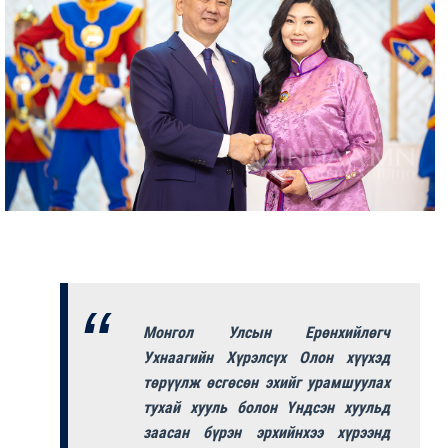
Монгол Улсын Ерөнхийлөгч
Ухнаагийн Хүрэлсүх Олон хүүхэд
төрүүлж өсгөсөн эхийг урамшуулах
тухай хууль болон Үндсэн хуульд
заасан бүрэн эрхийнхээ хүрээнд