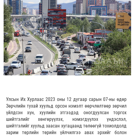
Улсын Их Хурлаас 2023 оны 12 дугаар сарын 07-ны өдөр
Зөрчлийн тухай хуульд орсон нэмэлт өөрчлөлтөөр зөрчил
үйлдсэн хүн, хуулийн этгээдэд оногдуулсан торгох
шийтгэлийг хөнгөрүүлэх, нэмэгдүүлэх үндэслэл,
шийтгэлийг хуульд заасан хугацаанд төлөөгүй тохиолдолд
зарим төрлийн төрийн үйлчилгээ авах эрхийг болон