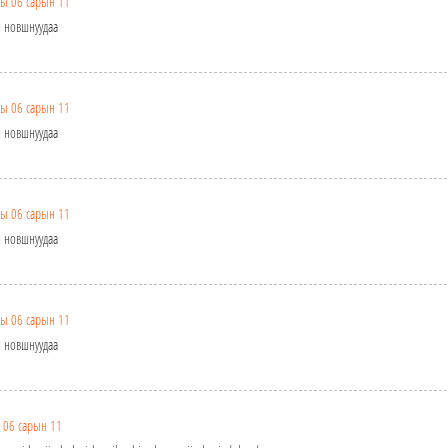
ы 06 сарын 11
н новшнуудаа
ы 06 сарын 11
н новшнуудаа
ы 06 сарын 11
н новшнуудаа
ы 06 сарын 11
н новшнуудаа
 06 сарын 11