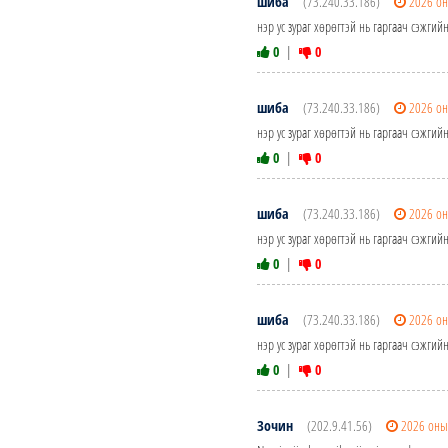
шиба
(73.240.33.186)
2026 он
нэр ус зураг хөрөгтэй нь гаргаач сэжгий
0
|
0
шиба
(73.240.33.186)
2026 он
нэр ус зураг хөрөгтэй нь гаргаач сэжгий
0
|
0
шиба
(73.240.33.186)
2026 он
нэр ус зураг хөрөгтэй нь гаргаач сэжгий
0
|
0
шиба
(73.240.33.186)
2026 он
нэр ус зураг хөрөгтэй нь гаргаач сэжгий
0
|
0
Зочин
(202.9.41.56)
2026 оны