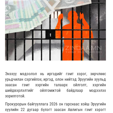
Энэхүү мэдээлэл нь иргэдийг гэмт хэрэг, зөрчлөөс
урьдчилан сэргийлэх, иргэд, олон нийтэд Эрүүгийн хуульд
заасан гэмт хэргийн талаарх ойлголт, хэргийн
шийдвэрлэлтийг ойлгомжтой байдлаар мэдээлэх
зорилготой.
Прокурорын байгууллага 2026 он гарснаас хойш Эрүүгийн
хуулийн 22 дугаар бүлэгт заасан Авлигын гэмт хэрэгт