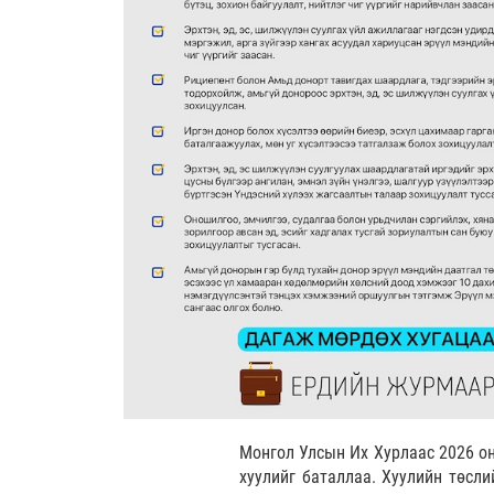
Монгол Улсын Их Хурлаас 2026 он
хуулийг баталлаа. Хуулийн төсл