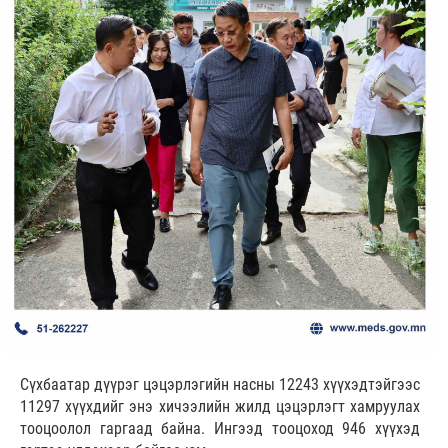
Сүхбаатар дүүрэг цэцэрлэгийн насны 12243 хүүхэдтэйгээс
11297 хүүхдийг энэ хичээлийн жилд цэцэрлэгт хамруулах
тооцоолол гаргаад байна. Ингээд тооцоход 946 хүүхэд