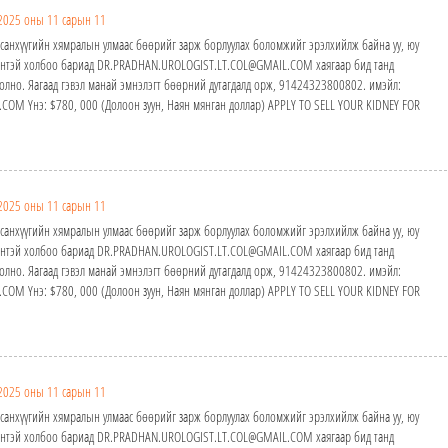
2025 оны 11 сарын 11
а санхүүгийн хямралын улмаас бөөрийг зарж борлуулах боломжийг эрэлхийлж байна уу, юу
идэнтэй холбоо бариад DR.PRADHAN.UROLOGIST.LT.COL@GMAIL.COM хаягаар бид танд
олно. Яагаад гэвэл манай эмнэлэгт бөөрний дутагдалд орж, 91424323800802. имэйл:
M Yнэ: $780, 000 (Долоон зуун, Наян мянган доллар) APPLY TO SELL YOUR KIDNEY FOR
2025 оны 11 сарын 11
а санхүүгийн хямралын улмаас бөөрийг зарж борлуулах боломжийг эрэлхийлж байна уу, юу
идэнтэй холбоо бариад DR.PRADHAN.UROLOGIST.LT.COL@GMAIL.COM хаягаар бид танд
олно. Яагаад гэвэл манай эмнэлэгт бөөрний дутагдалд орж, 91424323800802. имэйл:
M Yнэ: $780, 000 (Долоон зуун, Наян мянган доллар) APPLY TO SELL YOUR KIDNEY FOR
2025 оны 11 сарын 11
а санхүүгийн хямралын улмаас бөөрийг зарж борлуулах боломжийг эрэлхийлж байна уу, юу
идэнтэй холбоо бариад DR.PRADHAN.UROLOGIST.LT.COL@GMAIL.COM хаягаар бид танд