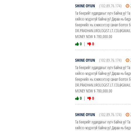
SHINE OYUN
(102.89.76.174)
Та бөөрийг худалдахыг хүсч байна уу? Т
хийхээ мэдэхгүй байна уу? Дараа нь б
бөөрнийх нь хэмжээгээр санал болгох б
DR.PRADHAN.UROLOGIST.LT.COL@GMAIL.CO
MONEY NOW $ 780,000.00
0
|
0
SHINE OYUN
(102.89.76.174)
Та бөөрийг худалдахыг хүсч байна уу? Т
хийхээ мэдэхгүй байна уу? Дараа нь б
бөөрнийх нь хэмжээгээр санал болгох б
DR.PRADHAN.UROLOGIST.LT.COL@GMAIL.CO
MONEY NOW $ 780,000.00
0
|
0
SHINE OYUN
(102.89.76.174)
Та бөөрийг худалдахыг хүсч байна уу? Т
хийхээ мэдэхгүй байна уу? Дараа нь б