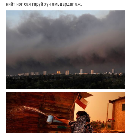
нийт нэг сая гаруй хүн амьдардаг аж.