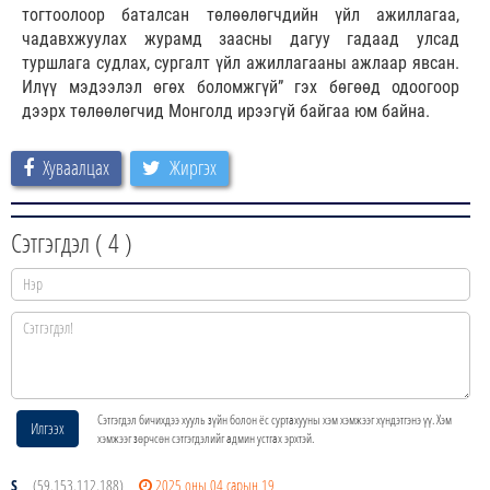
тогтоолоор баталсан төлөөлөгчдийн үйл ажиллагаа,
чадавхжуулах журамд заасны дагуу гадаад улсад
туршлага судлах, сургалт үйл ажиллагааны ажлаар явсан.
Илүү мэдээлэл өгөх боломжгүй” гэх бөгөөд одоогоор
дээрх төлөөлөгчид Монголд ирээгүй байгаа юм байна.
Хуваалцах
Жиргэх
Сэтгэгдэл (
4
)
Сэтгэгдэл бичихдээ хууль зүйн болон ёс суртахууны хэм хэмжээг хүндэтгэнэ үү. Хэм
Илгээх
хэмжээг зөрчсөн сэтгэгдэлийг админ устгах эрхтэй.
S
(59.153.112.188)
2025 оны 04 сарын 19