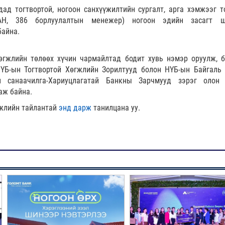
ад тогтвортой, ногоон санхүүжилтийн сургалт, арга хэмжээг т
АН, 386 борлуулалтын менежер) ногоон эдийн засагт ш
байна.
өгжлийн төлөөх хүчин чармайлтад бодит хувь нэмэр оруулж, 
 НҮБ-ын Тогтвортой Хөгжлийн Зорилтууд болон НҮБ-ын Байгаль
йн санаачилга-Хариуцлагатай Банкны Зарчмууд зэрэг олон
аж байна.
гжлийн тайлантай
энд дарж
танилцана уу.