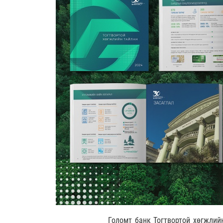
Голомт банк Тогтвортой хөгжлий