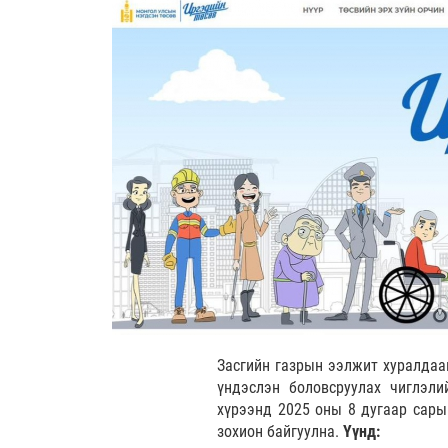
Засгийн газрын ээлжит хуралдаа
үндэслэн боловсруулах чиглэли
хүрээнд 2025 оны 8 дугаар сары
зохион байгуулна.
Үүнд: