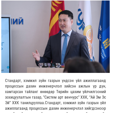
Стандарт, хэмжил зүйн газрын үндсэн үйл ажиллагаанд
процессын дахин инженерчлэл хийсэн ажлын үр дүн,
хамтарсан тайланг өнөөдөр Төрийн цахим үйлчилгээний
зохицуулалтын газар, "Систем арт венчурс" ХХК, “Ай Эм Эс
Эй” ХХК танилцууллаа.Стандарт, хэмжил зүйн газрын үйл
ажиллагаанд процессын дахин инженерчлэл хийгдсэнээр