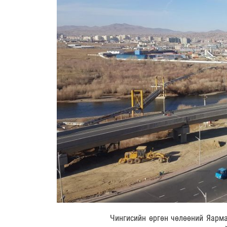
Чингисийн өргөн чөлөөний Яарма