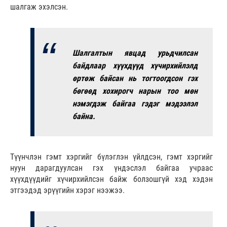
шалгаж эхэлсэн.
Шалгалтын явцад урьдчилсан
байдлаар хүүхдүүд хүчирхийлэлд
өртөж байсан нь тогтоогдсон гэх
бөгөөд хохирогч нарын тоо мөн
нэмэгдэж байгаа гэдэг мэдээлэл
байна.
Түүнчлэн гэмт хэргийг бүлэглэн үйлдсэн, гэмт хэргийг
нуун дарагдуулсан гэх үндэслэл байгаа учраас
хүүхдүүдийг хүчирхийлсэн байж болзошгүй хэд хэдэн
этгээдэд эрүүгийн хэрэг нээжээ.