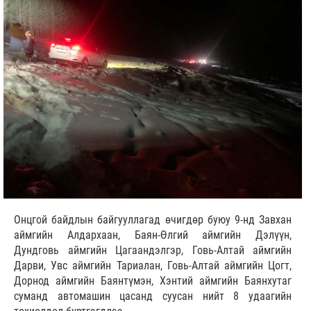
Онцгой байдлын байгууллагад өчигдөр буюу 9-нд Завхан
аймгийн Алдархаан, Баян-Өлгий аймгийн Дэлүүн,
Дундговь аймгийн Цагаандэлгэр, Говь-Алтай аймгийн
Дарви, Увс аймгийн Тариалан, Говь-Алтай аймгийн Цогт,
Дорнод аймгийн Баянтүмэн, Хэнтий аймгийн Баянхутаг
суманд автомашин цасанд суусан нийт 8 удаагийн