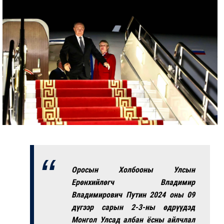
Оросын Холбооны Улсын
Ерөнхийлөгч Владимир
Владимирович Путин 2024 оны 09
дүгээр сарын 2-3-ны өдрүүдэд
Монгол Улсад албан ёсны айлчлал