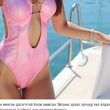
н мянган дагагчтай болж амжсан Эйсаны араас эрчүүд хөл алдан
тгэгдлээр “найрах” гэж оролдох болжээ.