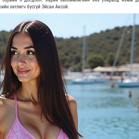
ийн хөтлөгч бүсгүй Эйсан Аксой.