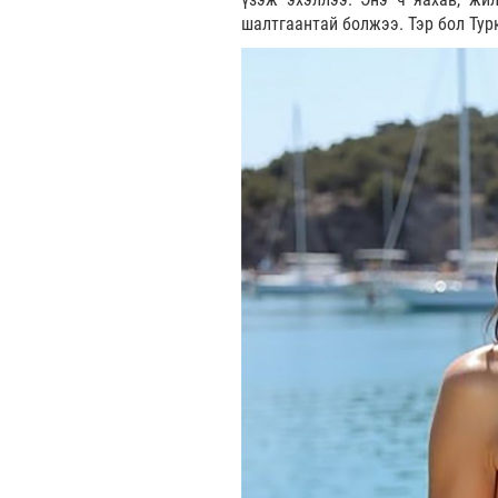
шалтгаантай болжээ. Тэр бол Турк