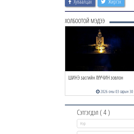
Хуваалцах
Жиргэх
ХОЛБООТОЙ МЭДЭЭ
ШИНЭ засгийн ХУУЧИН зовлон
2026 оны 03 сарын 30
Сэтгэгдэл (
4
)