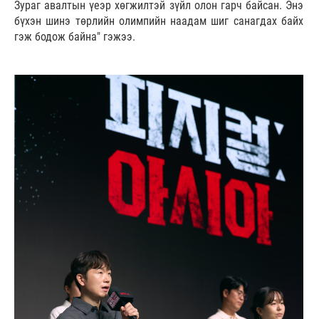
Зураг авалтын үеэр хөгжилтэй зүйл олон гарч байсан. Энэ
бүхэн шинэ төрлийн олимпийн наадам шиг санагдах байх
гэж бодож байна" гэжээ.