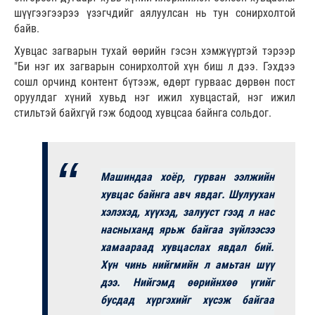
шүүгээгээрээ үзэгчдийг аялуулсан нь тун сонирхолтой
байв.
Хувцас загварын тухай өөрийн гэсэн хэмжүүртэй тэрээр
"Би нэг их загварын сонирхолтой хүн биш л дээ. Гэхдээ
сошл орчинд контент бүтээж, өдөрт гурваас дөрвөн пост
оруулдаг хүний хувьд нэг ижил хувцастай, нэг ижил
стильтэй байхгүй гэж бодоод хувцсаа байнга сольдог.
Машиндаа хоёр, гурван ээлжийн
хувцас байнга авч явдаг. Шулуухан
хэлэхэд, хүүхэд, залууст гээд л нас
насныханд ярьж байгаа зүйлээсээ
хамаараад хувцаслах явдал бий.
Хүн чинь нийгмийн л амьтан шүү
дээ. Нийгэмд өөрийнхөө үгийг
бусдад хүргэхийг хүсэж байгаа