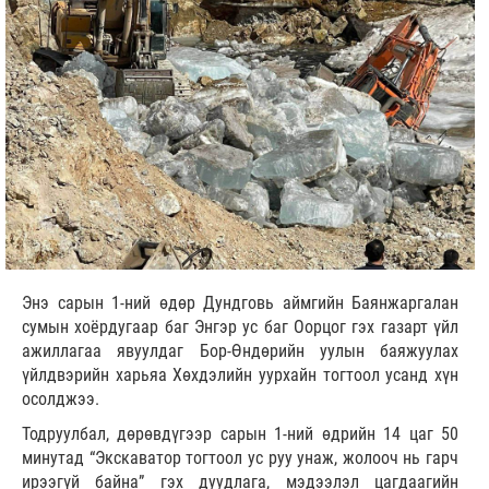
Энэ сарын 1-ний өдөр Дундговь аймгийн Баянжаргалан
сумын хоёрдугаар баг Энгэр ус баг Оорцог гэх газарт үйл
ажиллагаа явуулдаг Бор-Өндөрийн уулын баяжуулах
үйлдвэрийн харьяа Хөхдэлийн уурхайн тогтоол усанд хүн
осолджээ.
Тодруулбал, дөрөвдүгээр сарын 1-ний өдрийн 14 цаг 50
минутад “Экскаватор тогтоол ус руу унаж, жолооч нь гарч
ирээгүй байна” гэх дуудлага, мэдээлэл цагдаагийн