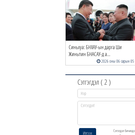
Синьхуа: БНХАУ-ын дарга Ши
Жиньпин БНАСАУ-д а…
2026 оны 06 сарын 05
Сэтгэгдэл (
2
)
Сэтгэгдэл бичихдэ
Илгээх