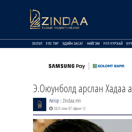
ЭХЛЭЛ
УЛС ТӨР
ЭДИЙН ЗАСАГ
НИЙГЭМ
УУЛ УУРХАЙ
ХУ
Э.Оюунболд арслан Хадаа а
Автор
Zindaa.mn
|
2025 оны 07 сарын 12