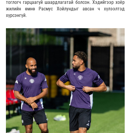
тоглогч гарцаагүй шаардлагатай болсон. Хэдийгээр хоёр
жилийн өмнө Расмус Хойлундыг авсан ч хүлээлтэд
хүрсэнгүй.