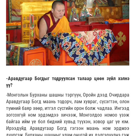
-Аравдугаар Богдыг тодруулсан талаар цөөн зүйл хэлнэ
үү?
-Монголын Бурханы шашны тэргүүн, Оройн дээд Очирдара
Аравдугаар Богд маань тодорч, лам хувраг, сүсэгтэн, олон
түмний баяр хөөр, итгэл сүсгийн орон болж чадлаа. Ингээд
зогсохгүй ном эрдэмдээ хичээж, Монголдоо номоо үзэж
байгаа ийм үе бол бидний хувьд түүхэн, ховор цаг үе юм.
Ирээдүйд Аравдугаар Богд гэгээн маань ном эрдмээ
дүүргэж, Бурханы шашныг улам онцгой их дэлгэрүүлнэ гэж