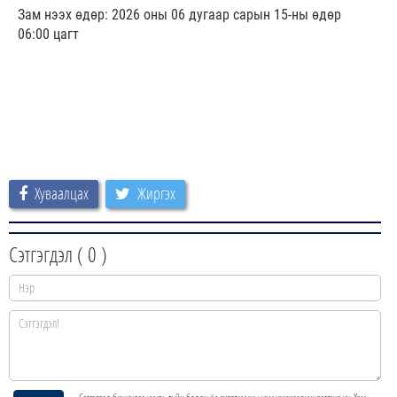
Зам нээх өдөр: 2026 оны 06 дугаар сарын 15-ны өдөр
06:00 цагт
Хуваалцах
Жиргэх
Сэтгэгдэл (
0
)