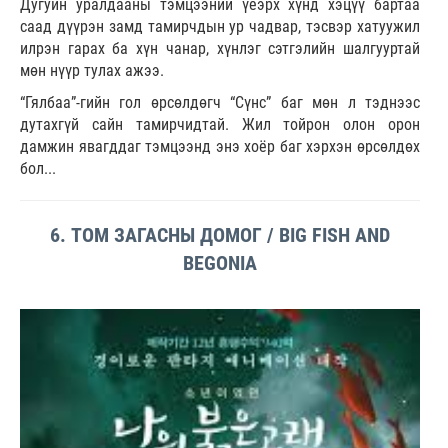
Дугуйн уралдааны тэмцээний үеэрх хүнд хэцүү бартаа
саад дүүрэн замд тамирчдын ур чадвар, тэсвэр хатуужил
илрэн гарах ба хүн чанар, хүнлэг сэтгэлийн шалгууртай
мөн нүүр тулах ажээ.
“Гялбаа”-гийн гол өрсөлдөгч “Сүнс” баг мөн л тэднээс
дутахгүй сайн тамирчидтай. Жил тойрон олон орон
дамжин явагддаг тэмцээнд энэ хоёр баг хэрхэн өрсөлдөх
бол...
6. ТОМ ЗАГАСНЫ ДОМОГ / BIG FISH AND
BEGONIA