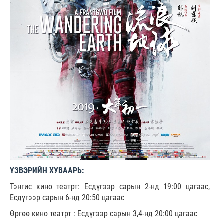
ҮЗВЭРИЙН ХУВААРЬ:
Тэнгис кино театрт: Есдүгээр сарын 2-нд 19:00 цагаас,
Есдүгээр сарын 6-нд 20:50 цагаас
Өргөө кино театрт : Есдүгээр сарын 3,4-нд 20:00 цагаас