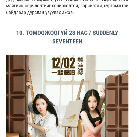
маягийн өөрчлөлтийг сонирхолтой, зөрчилтэй, сургамжтай
байдлаар дүрслэн үзүүлэх ажээ.
10. ТОМООЖООГҮЙ 28 НАС / SUDDENLY
SEVENTEEN