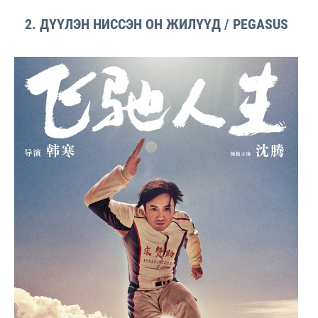
2. ДҮҮЛЭН НИССЭН ОН ЖИЛҮҮД / PEGASUS