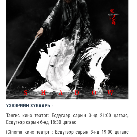
ҮЗВЭРИЙН ХУВААРЬ :
Тэнгис кино театрт: Есдүгээр сарын 3-нд 21:00 цагаас,
Есдүгээр сарын 6-нд 18:30 цагаас
iCinema кино театрт : Есдүгээр сарын 3-нд 19:00 цагаас