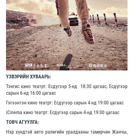
ҮЗВЭРИЙН ХУВААРЬ:
Тэнгис кино театрт: Есдүгээр 5-нд 18:30 цагаас, Есдүгээр
сарын 6-нд 16:00 цагаас
Гэгээнтэн кино театрт: Есдүгээр сарын 4-нд 19:00 цагаас
iCinema кино театрт: Есдүгээр сарын 4-нд 19:00 цагаас
ТОВЧ АГУУЛГА:
Нэр хүндтэй авто ралигийн уралдааны тамирчин Жанчы,