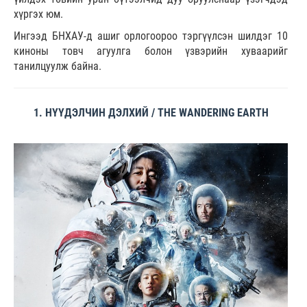
хүргэх юм.
Ингээд БНХАУ-д ашиг орлогоороо тэргүүлсэн шилдэг 10
киноны товч агуулга болон үзвэрийн хуваарийг
танилцуулж байна.
1. НҮҮДЭЛЧИН ДЭЛХИЙ / THE WANDERING EARTH