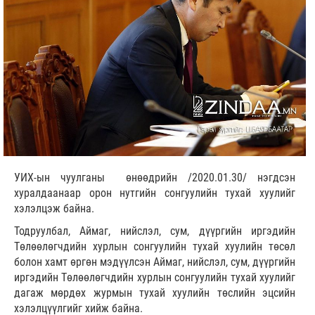
УИХ-ын чуулганы өнөөдрийн /2020.01.30/ нэгдсэн
хуралдаанаар орон нутгийн сонгуулийн тухай хуулийг
хэлэлцэж байна.
Тодруулбал, Аймаг, нийслэл, сум, дүүргийн иргэдийн
Төлөөлөгчдийн хурлын сонгуулийн тухай хуулийн төсөл
болон хамт өргөн мэдүүлсэн Аймаг, нийслэл, сум, дүүргийн
иргэдийн Төлөөлөгчдийн хурлын сонгуулийн тухай хуулийг
дагаж мөрдөх журмын тухай хуулийн төслийн эцсийн
хэлэлцүүлгийг хийж байна.