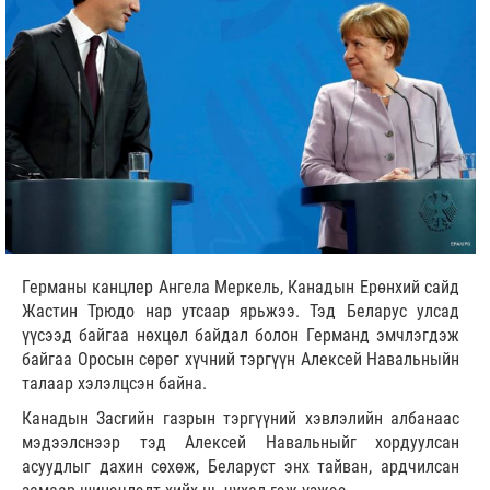
Германы канцлер Ангела Меркель, Канадын Ерөнхий сайд
Жастин Трюдо нар утсаар ярьжээ. Тэд Беларус улсад
үүсээд байгаа нөхцөл байдал болон Германд эмчлэгдэж
байгаа Оросын сөрөг хүчний тэргүүн Алексей Навальныйн
талаар хэлэлцсэн байна.
Канадын Засгийн газрын тэргүүний хэвлэлийн албанаас
мэдээлснээр тэд Алексей Навальныйг хордуулсан
асуудлыг дахин сөхөж, Беларуст энх тайван, ардчилсан