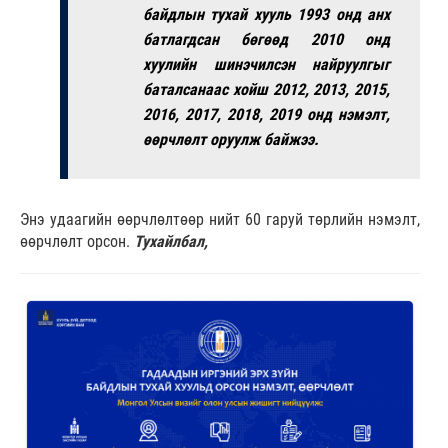
байдлын тухай хууль 1993 онд анх
батлагдсан бөгөөд 2010 онд
хуулийн шинэчилсэн найруулгыг
баталсанаас хойш 2012, 2013, 2015,
2016, 2017, 2018, 2019 онд нэмэлт,
өөрчлөлт оруулж байжээ.
Энэ удаагийн өөрчлөлтөөр нийт 60 гаруй төрлийн нэмэлт,
өөрчлөлт орсон.
Тухайлбал,