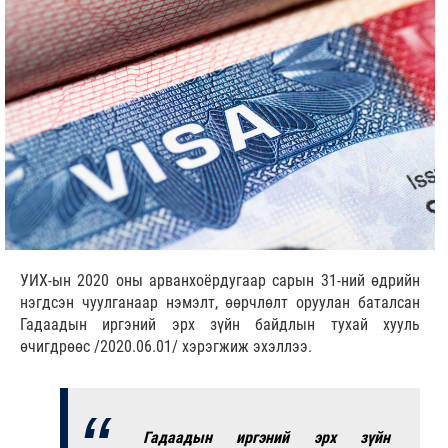
УИХ-ын 2020 оны арванхоёрдугаар сарын 31-ний өдрийн
нэгдсэн чуулганаар нэмэлт, өөрчлөлт оруулан баталсан
Гадаадын иргэний эрх зүйн байдлын тухай хууль
өчигдрөөс /2020.06.01/ хэрэгжиж эхэллээ.
Гадаадын иргэний эрх зүйн