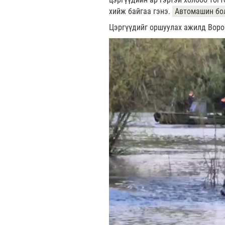
хийж байгаа гэнэ.
Автомашин бол
Цэргүүдийг оршуулах ажилд Воро