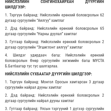
НИЙСЛЭЛИЙН СОНГИНОХАЙРХАН ДҮҮРГИЙН
ШИЛДГЭЭР:
1. Тэргүүн байранд: Нийслэлийн ерөнхий боловсролын 62
дугаар сургуулийн “Аялгуу” хамтлаг
2. Дэд байранд: Нийслэлийн ерөнхий боловсролын 65
дугаар сургуулийн “Нарны дуулал” хамтлаг
3. Гутгаар байранд: Нийслэлийн ерөнхий боловсролын 2
дугаар сургуулийн “Эгшиглэнт аялгуу” хамтлаг
4. Шилдэг удирдаач багш: Нийслэлийн ерөнхий
боловсролын Өнөр сургуулийн хөгжмийн багш МУСТА
Б.Батбаатар тус тус шалгарлаа.
НИЙСЛЭЛИЙН СҮХБААТАР ДҮҮРГИЙН ШИЛДГЭЭР:
1. Тэргүүн байранд: Монгол Оросын хамтарсан 3 дугаар
сургуулийн найрал дууны хамтлаг
2. Дэд байранд: Нийслэлийн ерөнхий боловсролын 2
дугаар сургуулийн найрал дууны хамтлаг
3. Гутгаар байранд: Улсын тэргүүний 1 дүгээр сургуулийн