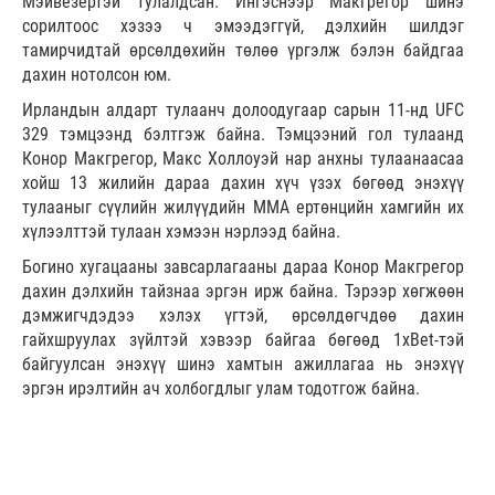
Мэйвезертэй тулалдсан. Ингэснээр Макгрегор шинэ
сорилтоос хэзээ ч эмээдэггүй, дэлхийн шилдэг
тамирчидтай өрсөлдөхийн төлөө үргэлж бэлэн байдгаа
дахин нотолсон юм.
Ирландын алдарт тулаанч долоодугаар сарын 11-нд UFC
329 тэмцээнд бэлтгэж байна. Тэмцээний гол тулаанд
Конор Макгрегор, Макс Холлоуэй нар анхны тулаанаасаа
хойш 13 жилийн дараа дахин хүч үзэх бөгөөд энэхүү
тулааныг сүүлийн жилүүдийн MMA ертөнцийн хамгийн их
хүлээлттэй тулаан хэмээн нэрлээд байна.
Богино хугацааны завсарлагааны дараа Конор Макгрегор
дахин дэлхийн тайзнаа эргэн ирж байна. Тэрээр хөгжөөн
дэмжигчдэдээ хэлэх үгтэй, өрсөлдөгчдөө дахин
гайхшруулах зүйлтэй хэвээр байгаа бөгөөд 1xBet-тэй
байгуулсан энэхүү шинэ хамтын ажиллагаа нь энэхүү
эргэн ирэлтийн ач холбогдлыг улам тодотгож байна.