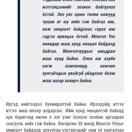
мэтгэлцээнийг зохион байгуулах
ёстой. Энэ улс орны төлөө намууд
чухам яг юу хийх гэж байгаа юм,
яаж хямралт байдлаас гарах юм
гэдгээ ярилцах ёстой. Монгол Улс
өнөөдөр маш хүнд нөхцөл байдалд
байгаа. Монголчуудын амьдрал
маш хүнд байна. Олон аж ахуйн
нэгж компаниуд намчин
хулгайчдын увайгүй үйлдлээс болж
маш ихээр хохирч байна.
Иргэд нийтээрээ бухимдалтай байна. Ирээдүйд итгэх
итгэл маш ихээр алдарсан. Ийм хүнд нөхцөлтэй байхад
эрх баригчид нөгөө л нэг улиг болсон золбин аргаараа
сонгууль хийх гэж байна. Өнгөрсөн 30 жилд Монгол Улсыг
хямралт байдалд оруулсан улстөрчдийг нам үл харгалзан